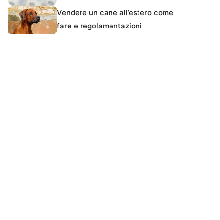
Vendere un cane all’estero come
fare e regolamentazioni