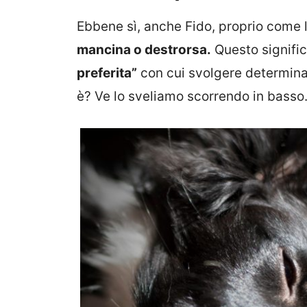
Ebbene sì, anche Fido, proprio come
mancina o destrorsa.
Questo signifi
preferita”
con cui svolgere determina
è? Ve lo sveliamo scorrendo in bass