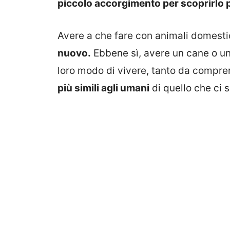
piccolo accorgimento per scoprirlo pe
Avere a che fare con animali domesti
nuovo.
Ebbene sì, avere un cane o u
loro modo di vivere, tanto da compren
più simili agli umani
di quello che ci 