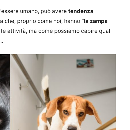
 l’essere umano, può avere
tendenza
ca che, proprio come noi, hanno
“la zampa
te attività, ma come possiamo capire qual
o…