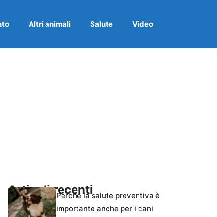
nto
Altri animali
Salute
Video
Articoli recenti
Perché la salute preventiva è
importante anche per i cani