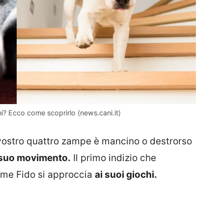
i? Ecco come scoprirlo (news.cani.it)
 vostro quattro zampe è mancino o destrorso
 suo movimento.
Il primo indizio che
come Fido si approccia
ai suoi giochi.