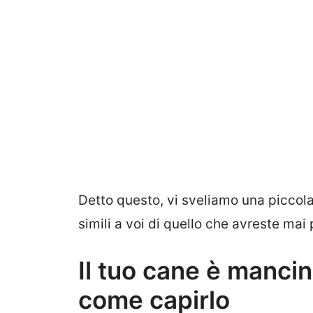
Detto questo, vi sveliamo una piccola 
simili a voi di quello che avreste m
Il tuo cane è manci
come capirlo