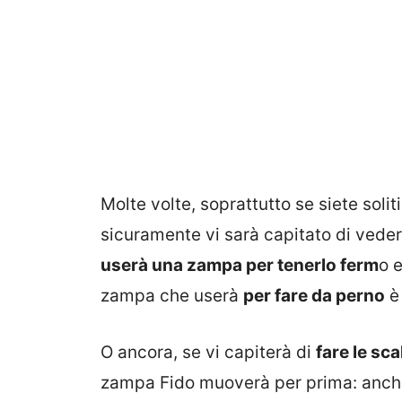
Molte volte, soprattutto se siete soli
sicuramente vi sarà capitato di vedere
userà una zampa per tenerlo ferm
o 
zampa che userà
per fare da perno
è 
O ancora, se vi capiterà di
fare le sca
zampa Fido muoverà per prima: anche