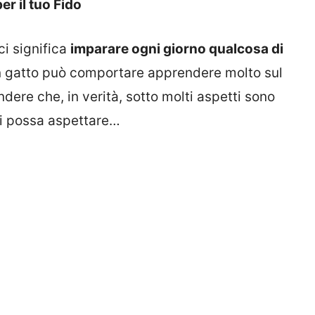
r il tuo Fido
ci significa
imparare ogni giorno qualcosa di
n gatto può comportare apprendere molto sul
dere che, in verità, sotto molti aspetti sono
si possa aspettare…