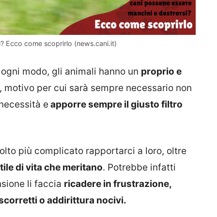
? Ecco come scoprirlo (news.cani.it)
ogni modo, gli animali hanno un
proprio e
, motivo per cui sarà sempre necessario non
 necessità e
apporre sempre il giusto filtro
olto più complicato rapportarci a loro, oltre
stile di vita che meritano
. Potrebbe infatti
sione li faccia
ricadere in frustrazione,
scorretti o addirittura nocivi.