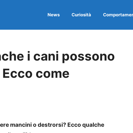
News
Curiosità
Comportame
nche i cani possono
? Ecco come
ere mancini o destrorsi? Ecco qualche