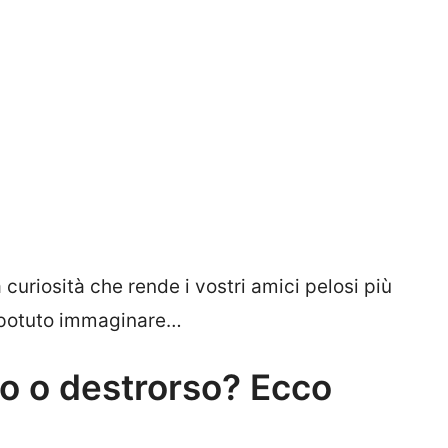
curiosità che rende i vostri amici pelosi più
ai potuto immaginare…
no o destrorso? Ecco