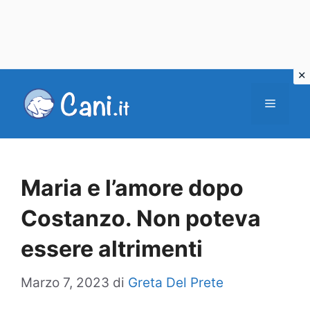
Vai
al
Menu
contenuto
Maria e l’amore dopo
Costanzo. Non poteva
essere altrimenti
Marzo 7, 2023
di
Greta Del Prete