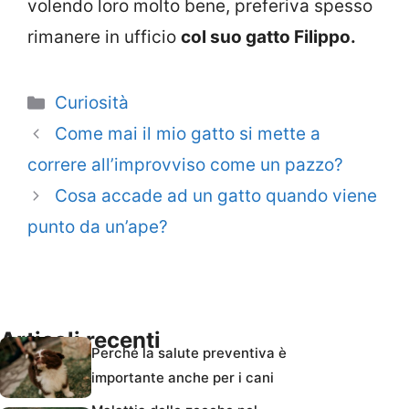
volendo loro molto bene, preferiva spesso
rimanere in ufficio
col suo gatto Filippo.
Categorie
Curiosità
Come mai il mio gatto si mette a
correre all’improvviso come un pazzo?
Cosa accade ad un gatto quando viene
punto da un’ape?
Articoli recenti
Perché la salute preventiva è
importante anche per i cani