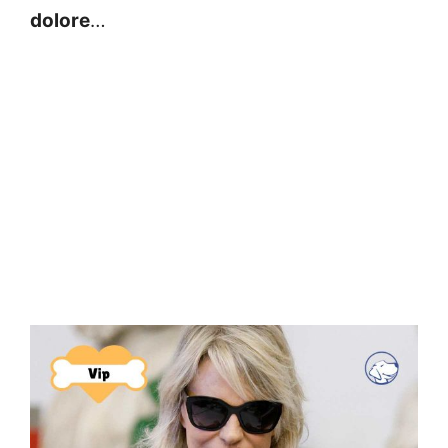
dolore
…