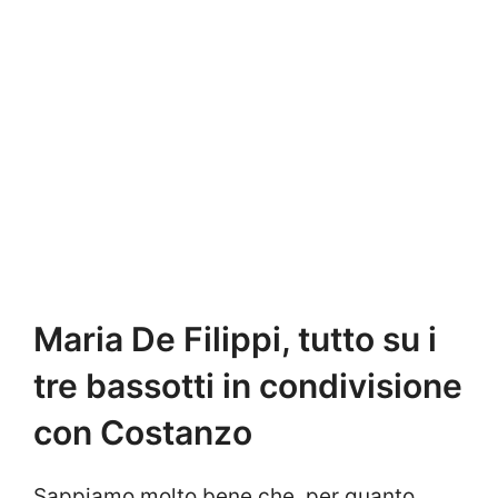
Maria De Filippi, tutto su i
tre bassotti in condivisione
con Costanzo
Sappiamo molto bene che, per quanto