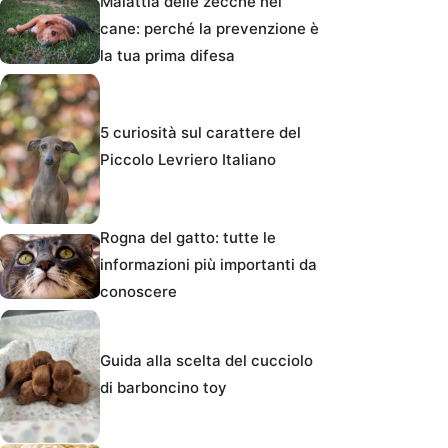
Malattia delle zecche nel
cane: perché la prevenzione è
la tua prima difesa
5 curiosità sul carattere del
Piccolo Levriero Italiano
Rogna del gatto: tutte le
informazioni più importanti da
conoscere
Guida alla scelta del cucciolo
di barboncino toy