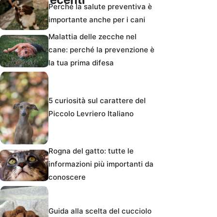
Perché la salute preventiva è
importante anche per i cani
Malattia delle zecche nel
cane: perché la prevenzione è
la tua prima difesa
5 curiosità sul carattere del
Piccolo Levriero Italiano
Rogna del gatto: tutte le
informazioni più importanti da
conoscere
Guida alla scelta del cucciolo