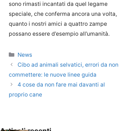
sono rimasti incantati da quel legame
speciale, che conferma ancora una volta,
quanto i nostri amici a quattro zampe
possano essere d’esempio all’umanità.
Categorie
News
Cibo ad animali selvatici, errori da non
commettere: le nuove linee guida
4 cose da non fare mai davanti al
proprio cane
Articoli recenti