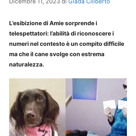
Dicembre 11, 2023
di
Giada Ciliberto
L’esibizione di Amie sorprende i
telespettatori: l’abilità di riconoscere i
numeri nel contesto è un compito difficile
ma che il cane svolge con estrema
naturalezza.