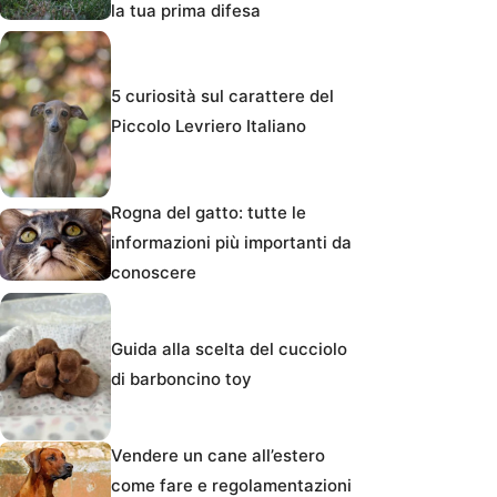
la tua prima difesa
5 curiosità sul carattere del
Piccolo Levriero Italiano
Rogna del gatto: tutte le
informazioni più importanti da
conoscere
Guida alla scelta del cucciolo
di barboncino toy
Vendere un cane all’estero
come fare e regolamentazioni