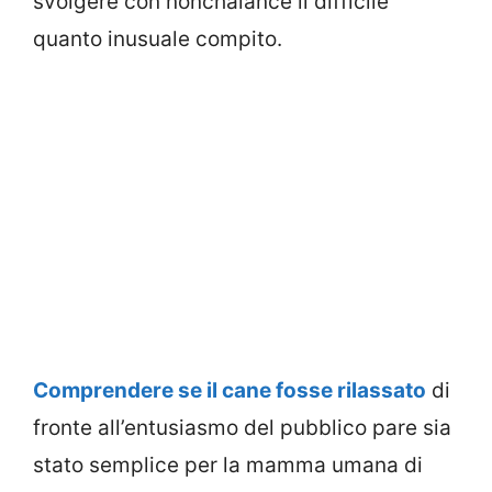
svolgere con nonchalance il difficile
quanto inusuale compito.
Comprendere se il cane fosse rilassato
di
fronte all’entusiasmo del pubblico pare sia
stato semplice per la mamma umana di