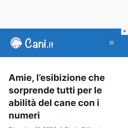
Vai
al
Menu
contenuto
Amie, l’esibizione che
sorprende tutti per le
abilità del cane con i
numeri