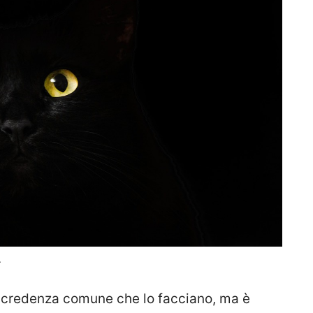
.
a credenza comune che lo facciano, ma è