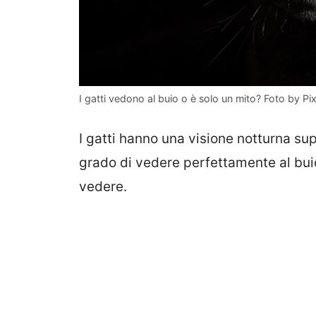
I gatti vedono al buio o è solo un mito? Foto by Pi
I gatti hanno una visione notturna su
grado di vedere perfettamente al bui
vedere.