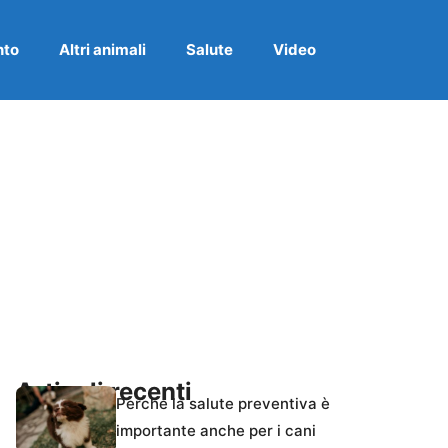
nto
Altri animali
Salute
Video
Articoli recenti
Perché la salute preventiva è
importante anche per i cani