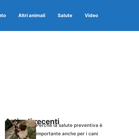
nto
Altri animali
Salute
Video
Articoli recenti
Perché la salute preventiva è
importante anche per i cani