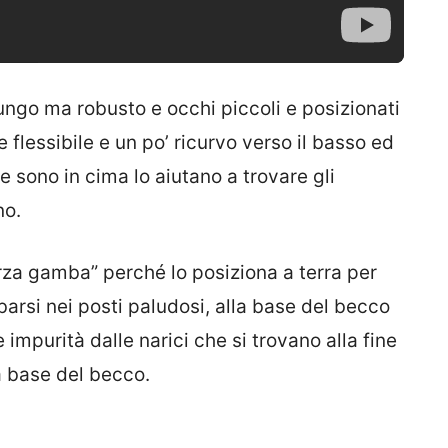
 lungo ma robusto e occhi piccoli e posizionati
 flessibile e un po’ ricurvo verso il basso ed
e sono in cima lo aiutano a trovare gli
no.
rza gamba” perché lo posiziona a terra per
barsi nei posti paludosi, alla base del becco
 impurità dalle narici che si trovano alla fine
la base del becco.