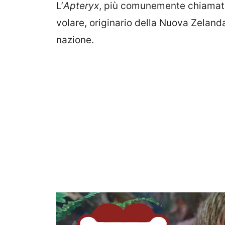
L’
Apteryx
, più comunemente chiamato
volare, originario della Nuova Zelanda
nazione.