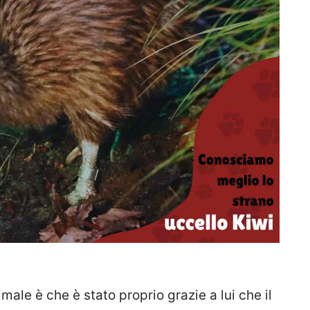
ale è che è stato proprio grazie a lui che il