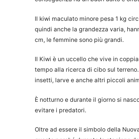
Il kiwi maculato minore pesa 1 kg circa
quindi anche la grandezza varia, han
cm, le femmine sono più grandi.
Il Kiwi è un uccello che vive in coppi
tempo alla ricerca di cibo sul terreno
insetti, larve e anche altri piccoli ani
È notturno e durante il giorno si nasco
evitare i predatori.
Oltre ad essere il simbolo della Nuov