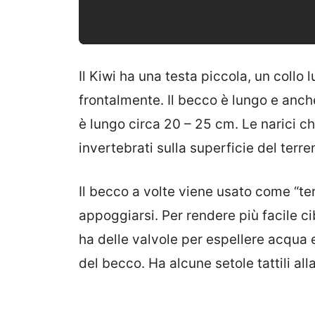
Il Kiwi ha una testa piccola, un collo
frontalmente. Il becco è lungo e anche
è lungo circa 20 – 25 cm. Le narici ch
invertebrati sulla superficie del terre
Il becco a volte viene usato come “te
appoggiarsi. Per rendere più facile ci
ha delle valvole per espellere acqua e
del becco. Ha alcune setole tattili al