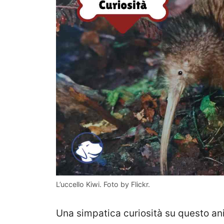
L’uccello Kiwi. Foto by Flickr.
Una simpatica curiosità su questo anim