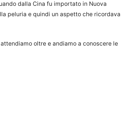
 quando dalla Cina fu importato in Nuova
lla peluria e quindi un aspetto che ricordava
n attendiamo oltre e andiamo a conoscere le