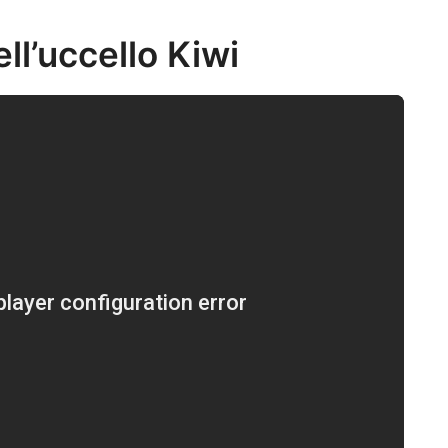
ll’uccello Kiwi