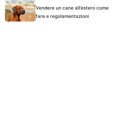
Vendere un cane all’estero come
fare e regolamentazioni