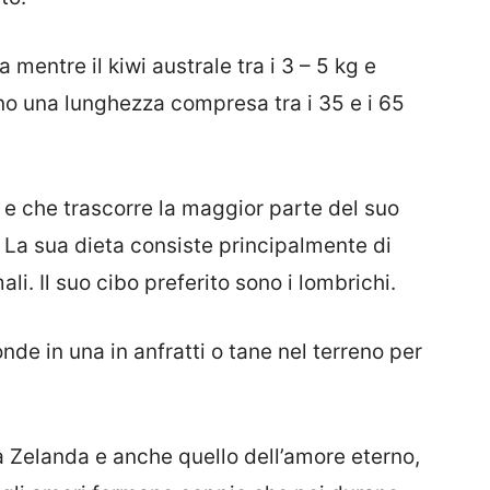
 mentre il kiwi australe tra i 3 – 5 kg e
no una lunghezza compresa tra i 35 e i 65
a e che trascorre la maggior parte del suo
. La sua dieta consiste principalmente di
mali. Il suo cibo preferito sono i lombrichi.
nde in una in anfratti o tane nel terreno per
a Zelanda e anche quello dell’amore eterno,