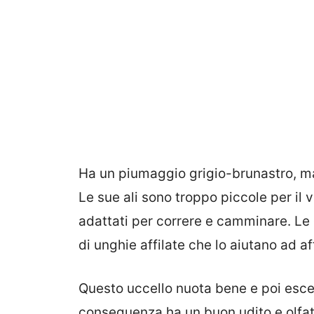
Ha un piumaggio grigio-brunastro, ma
Le sue ali sono troppo piccole per il 
adattati per correre e camminare. Le 
di unghie affilate che lo aiutano ad af
Questo uccello nuota bene e poi esce
conseguenza ha un buon udito e olfat