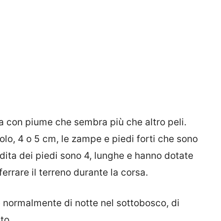
 con piume che sembra più che altro peli.
volo, 4 o 5 cm, le zampe e piedi forti che sono
dita dei piedi sono 4, lunghe e hanno dotate
ferrare il terreno durante la corsa.
 normalmente di notte nel sottobosco, di
to.