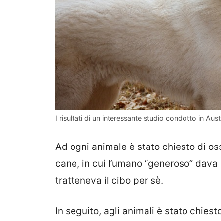
I risultati di un interessante studio condotto in Aust
Ad ogni animale è stato chiesto di os
cane, in cui l’umano “generoso” dava
tratteneva il cibo per sè.
In seguito, agli animali è stato chies