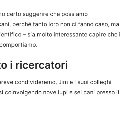
mo certo suggerire che possiamo
cani, perché tanto loro non ci fanno caso, ma
entifico – sia molto interessante capire che i
i comportiamo.
 i ricercatori
breve condivideremo, Jim e i suoi colleghi
i coinvolgendo nove lupi e sei cani presso il