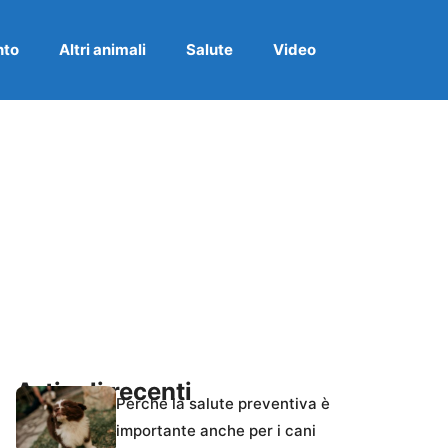
nto
Altri animali
Salute
Video
Articoli recenti
Perché la salute preventiva è
importante anche per i cani