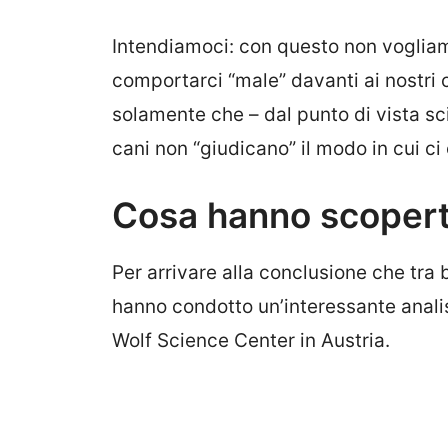
Intendiamoci: con questo non voglia
comportarci “male” davanti ai nostri 
solamente che – dal punto di vista sci
cani non “giudicano” il modo in cui c
Cosa hanno scoperto
Per arrivare alla conclusione che tra 
hanno condotto un’interessante analis
Wolf Science Center in Austria.