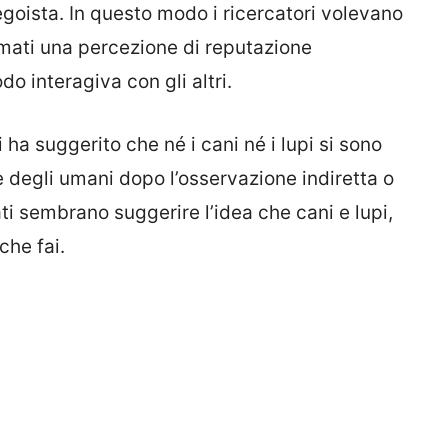
goista. In questo modo i ricercatori volevano
ormati una percezione di reputazione
o interagiva con gli altri.
ti ha suggerito che né i cani né i lupi si sono
 degli umani dopo l’osservazione indiretta o
tati sembrano suggerire l’idea che cani e lupi,
che fai.