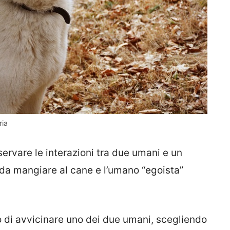
ria
servare le interazioni tra due umani e un
 da mangiare al cane e l’umano “egoista”
to di avvicinare uno dei due umani, scegliendo