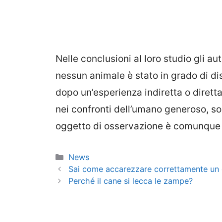
Nelle conclusioni al loro studio gli a
nessun animale è stato in grado di d
dopo un’esperienza indiretta o diretta
nei confronti dell’umano generoso, so
oggetto di osservazione è comunque t
Categorie
News
Sai come accarezzare correttamente un
Perché il cane si lecca le zampe?