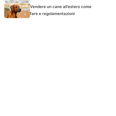
Vendere un cane all’estero come
fare e regolamentazioni