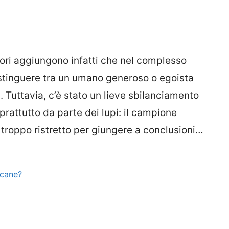
utori aggiungono infatti che nel complesso
istinguere tra un umano generoso o egoista
. Tuttavia, c’è stato un lieve sbilanciamento
prattutto da parte dei lupi: il campione
roppo ristretto per giungere a conclusioni…
 cane?