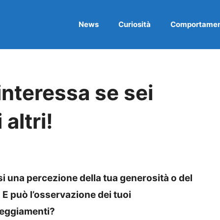
News
Curiosità
Comportame
interessa se sei
altri!
i una percezione della tua generosità o del
? E può l’osservazione dei tuoi
teggiamenti?