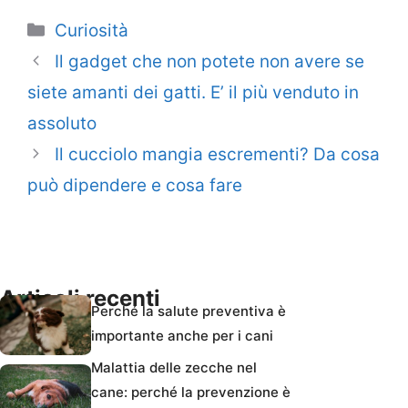
Categorie
Curiosità
Il gadget che non potete non avere se
siete amanti dei gatti. E’ il più venduto in
assoluto
Il cucciolo mangia escrementi? Da cosa
può dipendere e cosa fare
Articoli recenti
Perché la salute preventiva è
importante anche per i cani
Malattia delle zecche nel
cane: perché la prevenzione è