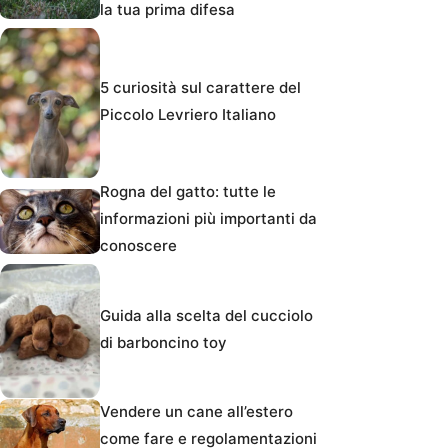
la tua prima difesa
5 curiosità sul carattere del
Piccolo Levriero Italiano
Rogna del gatto: tutte le
informazioni più importanti da
conoscere
Guida alla scelta del cucciolo
di barboncino toy
Vendere un cane all’estero
come fare e regolamentazioni