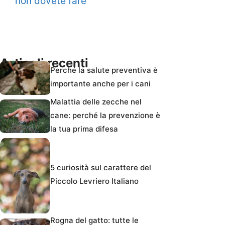
non dovete fare
Articoli recenti
Perché la salute preventiva è
importante anche per i cani
Malattia delle zecche nel
cane: perché la prevenzione è
la tua prima difesa
5 curiosità sul carattere del
Piccolo Levriero Italiano
Rogna del gatto: tutte le