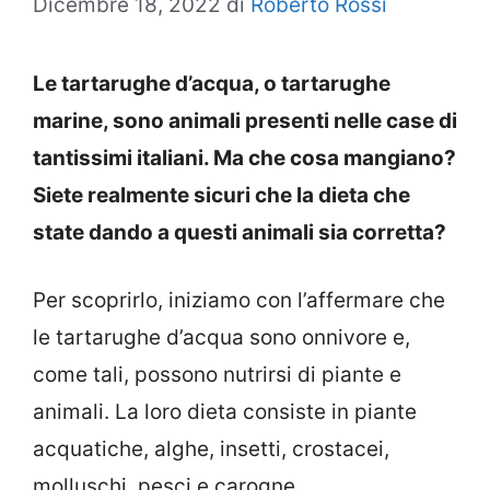
Dicembre 18, 2022
di
Roberto Rossi
Le tartarughe d’acqua, o tartarughe
marine, sono animali presenti nelle case di
tantissimi italiani. Ma che cosa mangiano?
Siete realmente sicuri che la dieta che
state dando a questi animali sia corretta?
Per scoprirlo, iniziamo con l’affermare che
le tartarughe d’acqua sono onnivore e,
come tali, possono nutrirsi di piante e
animali. La loro dieta consiste in piante
acquatiche, alghe, insetti, crostacei,
molluschi, pesci e carogne.