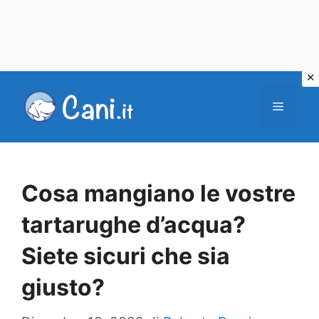
Vai
al
Menu
contenuto
Cosa mangiano le vostre
tartarughe d’acqua?
Siete sicuri che sia
giusto?