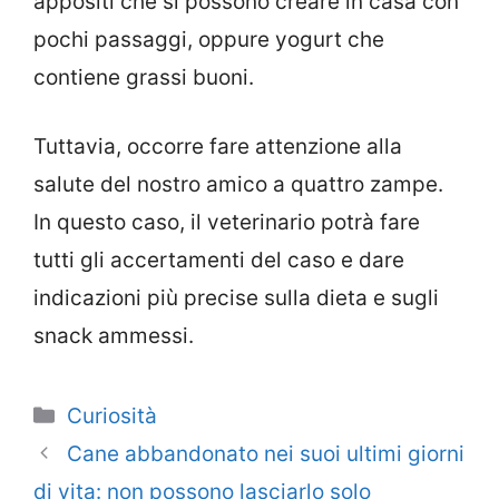
appositi che si possono creare in casa con
pochi passaggi, oppure yogurt che
contiene grassi buoni.
Tuttavia, occorre fare attenzione alla
salute del nostro amico a quattro zampe.
In questo caso, il veterinario potrà fare
tutti gli accertamenti del caso e dare
indicazioni più precise sulla dieta e sugli
snack ammessi.
Categorie
Curiosità
Cane abbandonato nei suoi ultimi giorni
di vita: non possono lasciarlo solo