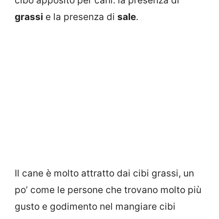
cibo apposito per cani: la presenza di
grassi
e la presenza di
sale
.
Il cane è molto attratto dai cibi grassi, un
po’ come le persone che trovano molto più
gusto e godimento nel mangiare cibi