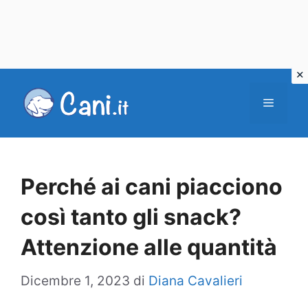
Vai
al
Menu
contenuto
Perché ai cani piacciono
così tanto gli snack?
Attenzione alle quantità
Dicembre 1, 2023
di
Diana Cavalieri