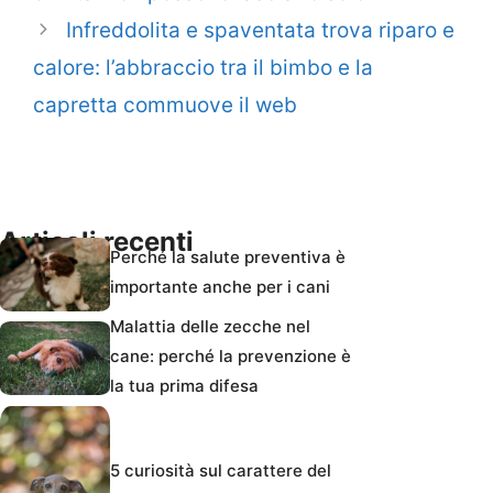
Infreddolita e spaventata trova riparo e
calore: l’abbraccio tra il bimbo e la
capretta commuove il web
Articoli recenti
Perché la salute preventiva è
importante anche per i cani
Malattia delle zecche nel
cane: perché la prevenzione è
la tua prima difesa
5 curiosità sul carattere del